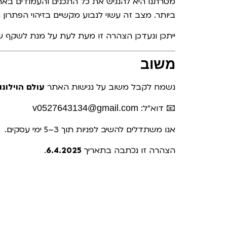
מטרתנו היא להנגיש את כל התכנים והעמודים בא
ביותר. מצב זה עשוי לנבוע מקשיים בזיהוי הפתרון 
ייתכן ונעדכן הצהרה זו מעת לעת על מנת לשקף שיפ
משוב
נשמח לקבל משוב על נגישות האתר
עולם הוילונו
📧 דוא"ל:
v0527643134@gmail.com
אנו משתדלים להשיב לפניות תוך 3–5 ימי עסקים.
הצהרה זו נכתבה בתאריך
6.4.2025
.