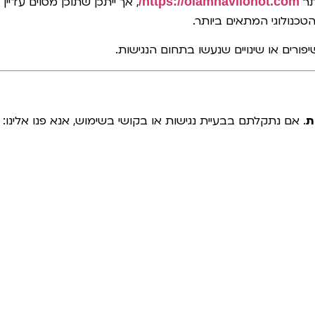
תר
https://olamhavilonot.com/
, אך ייתכן שתוכן מסוים עדי
הטכנולוגי המתאים ביותר.
ורים או שינויים שנעשו בתחום הנגישות.
ת
. אם נתקלתם בבעיית נגישות או בקושי בשימוש, אנא פנו אלינו: