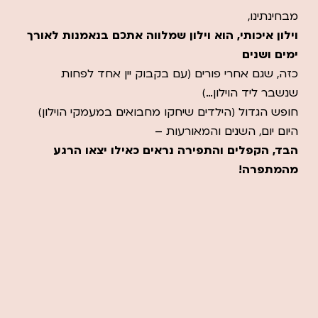
מבחינתינו,
וילון איכותי, הוא וילון שמלווה אתכם בנאמנות לאורך
ימים ושנים
כזה, שגם אחרי פורים (עם בקבוק יין אחד לפחות
שנשבר ליד הוילון…)
חופש הגדול (הילדים שיחקו מחבואים במעמקי הוילון)
היום יום, השנים והמאורעות –
הבד, הקפלים והתפירה נראים כאילו יצאו הרגע
מהמתפרה!
אני רוצה לברר אצלכם לגבי וילון