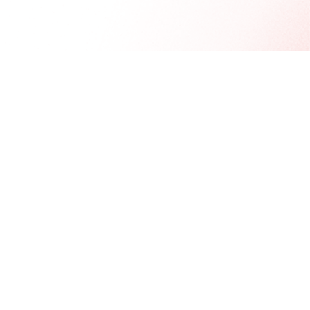
03
מגיעים עד הסלון שלכם!
אחרי 18 שנה של יצירת וילונות בתפירה סלונית, באזור
מודיעין עילית
נפלה ההחלטה לפתוח עידן חדש ולהגיע עם הייעוץ
המקצועי לכל סלון ברחבי הארץ
גם אם הוא לא במודיעין
עילית