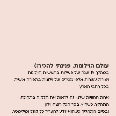
ברשותכם, נסיט את הוילון
>>>
עולם הוילונות, פנינתי להכיר:)
במהלך 19 שנה של פעילות בתעשיית הוילונות
ויצירת עשרות אלפי מטרים של וילונות בתפירה אישית
בכל רחבי הארץ
אחת החוויות שלנו, זה לראות את הלקוח בתחילת
התהליך, כשהוא בסך הכל רוצה וילון
ובסיום התהליך, כשהוא יודע להעריך כל קפל ומילימטר.