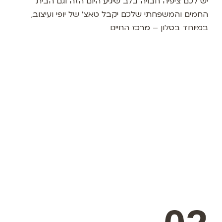
יש לכם ציפיה חבויה בלב שיגיע היום הזה
וגם הבית
החמים והמשפחתי שלכם
יקבל טאצ' של יופי ועיצוב,
במיוחד בסלון – מרכז החיים