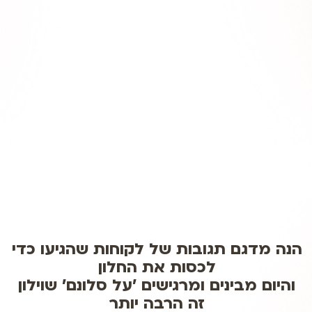
הגנה מפני שמש?
וילון איכותי מבצע סינון מדויק לקרני השמש כך
אפשר ליהנות בצורה מושלמת מאוויר ואווירה
בד?
ההבדל בין הבדים עלול להיות ההבדל בין וילון
שאחרי 15 שנה נראה חדש גם בבית עם ילדים
בלעה"ר לבין וילון שאחרי תקופה נראה כמו… וילון
לשעבר
הנה מדגם תגובות של לקוחות שהגיעו כדי
לכסות את החלון
והיום מבינים ומרגישים 'על סלונם' שוילון
זה הרבה יותר